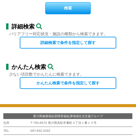
詳細検索
バリアフリー対応状況・施設の種類から検索できます。
詳細検索で条件を指定して探す
かんたん検索
少ない項目数でかんたんに検索できます。
かんたん検索で条件を指定して探す
香川県健康福祉部障害福祉課地域生活支援グループ
住所
〒760-8570 香川県高松市番町４丁目１番１０号
TEL
087-832-3292